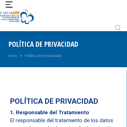
POLÍTICA DE PRIVACIDAD
You are here:
Inicio
Política de privacidad
POLÍTICA DE PRIVACIDAD
1. Responsable del Tratamiento
El responsable del tratamiento de los datos